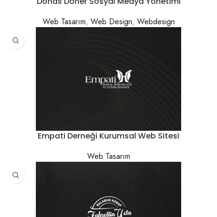
Donas Döner Sosyal Medya Yönetimi
Web Tasarım
,
Web Design
,
Webdesign
Empati Derneği Kurumsal Web Sitesi
Web Tasarım