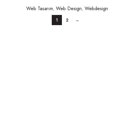
Web Tasarım
,
Web Design
,
Webdesign
1
2
→