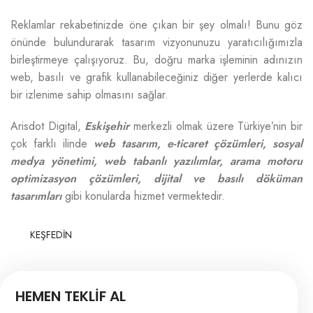
Reklamlar rekabetinizde öne çıkan bir şey olmalı! Bunu göz
önünde bulundurarak tasarım vizyonunuzu yaratıcılığımızla
birleştirmeye çalışıyoruz. Bu, doğru marka işleminin adınızın
web, basılı ve grafik kullanabileceğiniz diğer yerlerde kalıcı
bir izlenime sahip olmasını sağlar.
Arisdot Digital,
Eskişehir
merkezli olmak üzere Türkiye’nin bir
çok farklı ilinde
web tasarım, e-ticaret çözümleri, sosyal
medya yönetimi, web tabanlı yazılımlar, arama motoru
optimizasyon çözümleri, dijital ve basılı döküman
tasarımları
gibi konularda hizmet vermektedir.
KEŞFEDİN
HEMEN TEKLİF AL