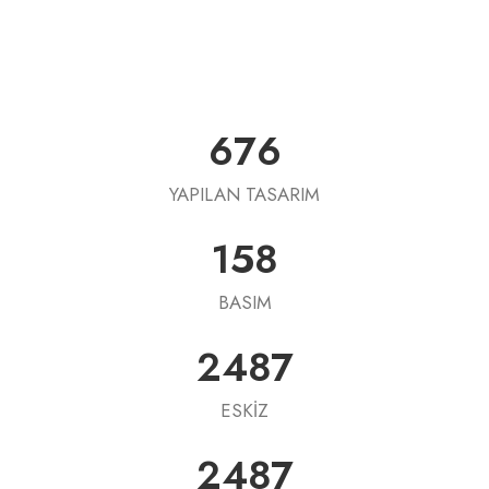
676
YAPILAN TASARIM
158
BASIM
2487
ESKİZ
2487