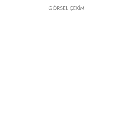
GÖRSEL ÇEKİMİ