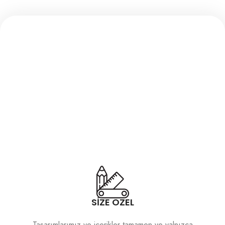
SİZE ÖZEL
Tasarımlarımız ve içerikler tamamen ve yalnızca