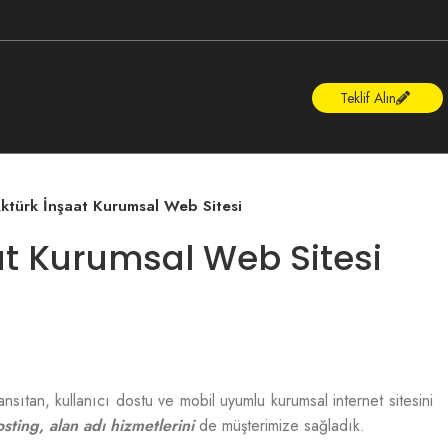
Teklif Alın
ktürk İnşaat Kurumsal Web Sitesi
at Kurumsal Web Sitesi
nsıtan, kullanıcı dostu ve mobil uyumlu kurumsal internet sitesini
sting, alan adı hizmetlerini
de müşterimize sağladık.