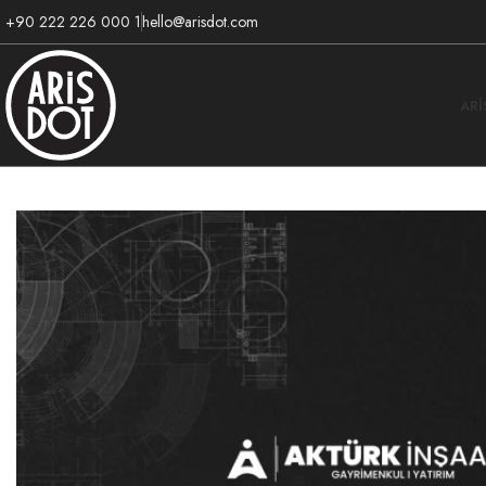
+90 222 226 000 1
hello@arisdot.com
AR