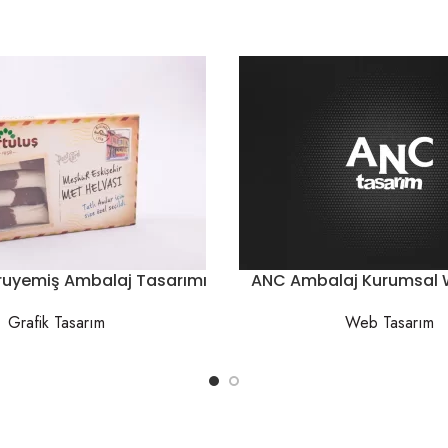
uruyemiş Ambalaj Tasarımı
ANC Ambalaj Kurumsal W
Grafik Tasarım
Web Tasarım