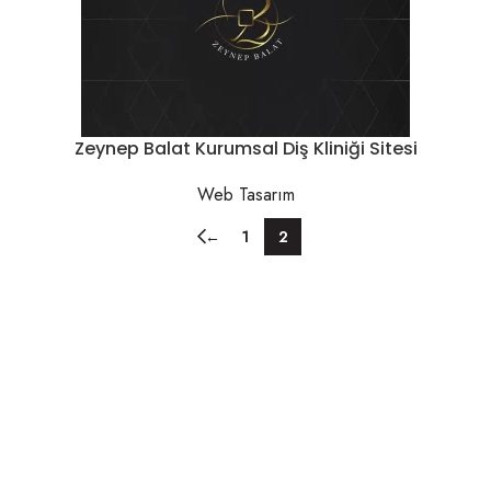
Zeynep Balat Kurumsal Diş Kliniği Sitesi
Web Tasarım
←
1
2