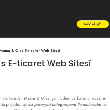
Teklif Alın
Mama & Olas E-ticaret Web Sitesi
 E-ticaret Web Sitesi
en markalardan
Mama & Olas
için modern ve kullanıcı dostu
e-
. Bu projede, ayrıca
pazaryeri entegrasyonu ile muhasebe ve