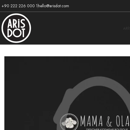
+90 222 226 000 1
hello@arisdot.com
AR