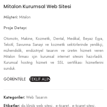
Mitalon Kurumsal Web Sitesi
Müşteri:
Mitalon
Proje Detayı:
Otomotiv, Makine, Kozmetik, Dental, Medikal, Beyaz Eşya,
Tekstil, Savunma Sanayi ve kozmetik sektörlerinde yenilikçi,
mühendislik, endüstriyel tasarım ve üretim hizmeti veren
Mitalon firması için kurumsal internet sitesini hazırladık.
Kurumsal hosting hizmeti ve SSL sertifikası hizmetlerini
sunduk.
GÖRÜNTÜLE
TEKLİF ALIN
Kategoriler:
Web Tasarım
Etiketler:
diş kliniği web sitesi
,
e-ticaret
,
e-ticaret sitesi
,