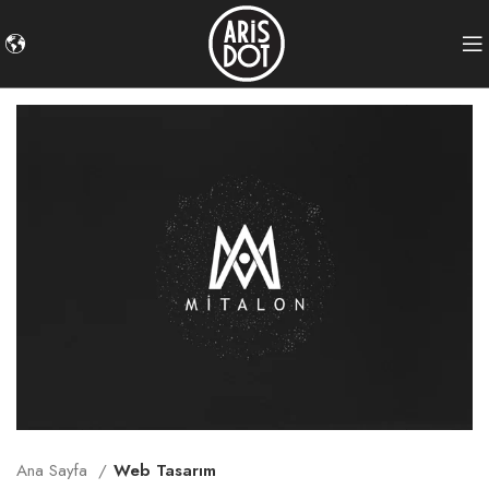
Ana Sayfa
Web Tasarım