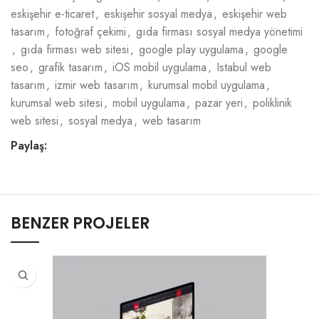
eskişehir e-ticaret
,
eskişehir sosyal medya
,
eskişehir web
tasarım
,
fotoğraf çekimi
,
gıda firması sosyal medya yönetimi
,
gıda firması web sitesi
,
google play uygulama
,
google
seo
,
grafik tasarım
,
iOS mobil uygulama
,
Istabul web
tasarım
,
izmir web tasarım
,
kurumsal mobil uygulama
,
kurumsal web sitesi
,
mobil uygulama
,
pazar yeri
,
poliklinik
web sitesi
,
sosyal medya
,
web tasarım
Paylaş:
BENZER PROJELER