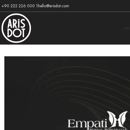
+90 222 226 000 1
hello@arisdot.com
AR