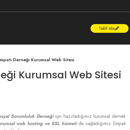
Teklif Alın
mpati Derneği Kurumsal Web Sitesi
eği Kurumsal Web Sitesi
osyal Sorumluluk Derneği
için hazırladığımız kurumsal dernek
urumsal web hosting ve SSL hizmeti
de sağladığımız Empati