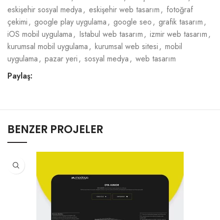
eskişehir sosyal medya
,
eskişehir web tasarım
,
fotoğraf
çekimi
,
google play uygulama
,
google seo
,
grafik tasarım
,
iOS mobil uygulama
,
Istabul web tasarım
,
izmir web tasarım
,
kurumsal mobil uygulama
,
kurumsal web sitesi
,
mobil
uygulama
,
pazar yeri
,
sosyal medya
,
web tasarım
Paylaş:
BENZER PROJELER