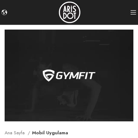
Ana Sayfa
Mobil Uygulama