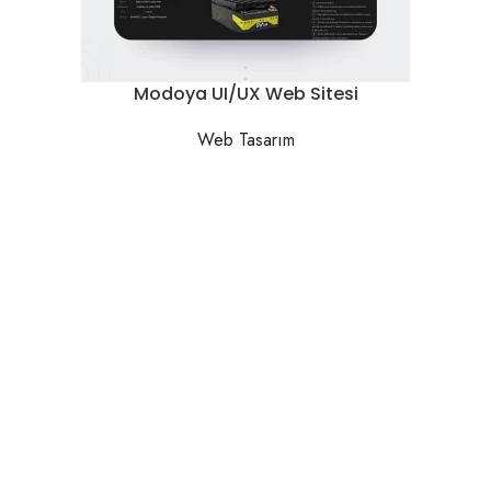
Modoya UI/UX Web Sitesi
Web Tasarım