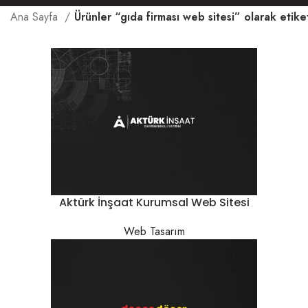
Ana Sayfa
Ürünler “gıda firması web sitesi” olarak etike
Aktürk İnşaat Kurumsal Web Sitesi
Web Tasarım