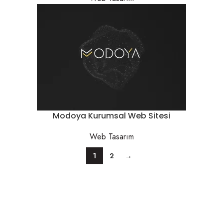
Modoya Kurumsal Web Sitesi
Web Tasarım
1
2
→