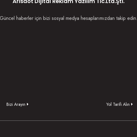
Arisdot Dijital Reklam Yazılım Tic.Ltd.Şti.
Güncel haberler için bizi sosyal medya hesaplarımızdan takip edin
Bizi Arayın
Yol Tarifi Alın