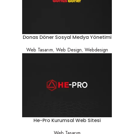
Donas Döner Sosyal Medya Yönetimi
Web Tasarım
,
Web Design
,
Webdesign
He-Pro Kurumsal Web Sitesi
Web Tasarım