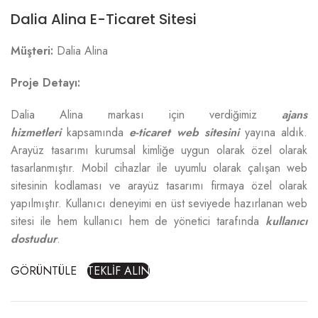
Dalia Alina E-Ticaret Sitesi
Müşteri:
Dalia Alina
Proje Detayı:
Dalia Alina markası için verdiğimiz
ajans
hizmetleri
kapsamında
e-ticaret web sitesini
yayına aldık.
Arayüz tasarımı kurumsal kimliğe uygun olarak özel olarak
tasarlanmıştır. Mobil cihazlar ile uyumlu olarak çalışan web
sitesinin kodlaması ve arayüz tasarımı firmaya özel olarak
yapılmıştır. Kullanıcı deneyimi en üst seviyede hazırlanan web
sitesi ile hem kullanıcı hem de yönetici tarafında
kullanıcı
dostudur
.
GÖRÜNTÜLE
TEKLİF ALIN