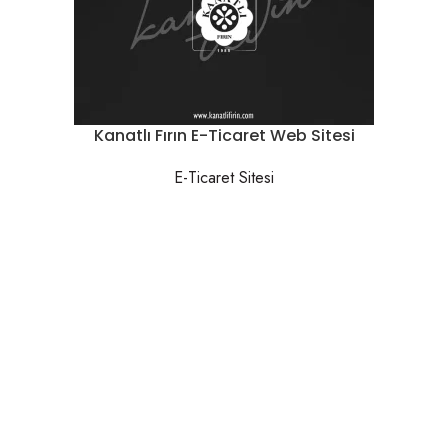
Kanatlı Fırın E-Ticaret Web Sitesi
E-Ticaret Sitesi