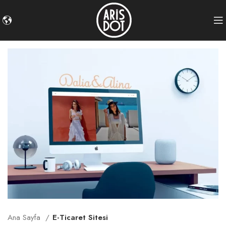
Ana Sayfa
E-Ticaret Sitesi