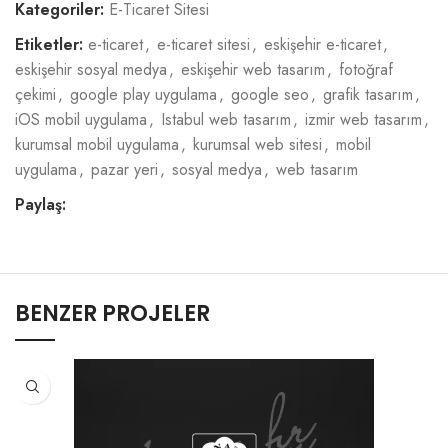
Kategoriler:
E-Ticaret Sitesi
Etiketler:
e-ticaret
,
e-ticaret sitesi
,
eskişehir e-ticaret
,
eskişehir sosyal medya
,
eskişehir web tasarım
,
fotoğraf
çekimi
,
google play uygulama
,
google seo
,
grafik tasarım
,
iOS mobil uygulama
,
Istabul web tasarım
,
izmir web tasarım
,
kurumsal mobil uygulama
,
kurumsal web sitesi
,
mobil
uygulama
,
pazar yeri
,
sosyal medya
,
web tasarım
Paylaş:
BENZER PROJELER