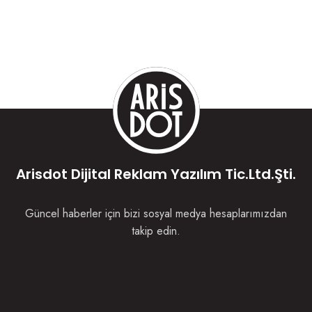
Arisdot Dijital Reklam Yazılım Tic.Ltd.Şti.
Güncel haberler için bizi sosyal medya hesaplarımızdan
takip edin.