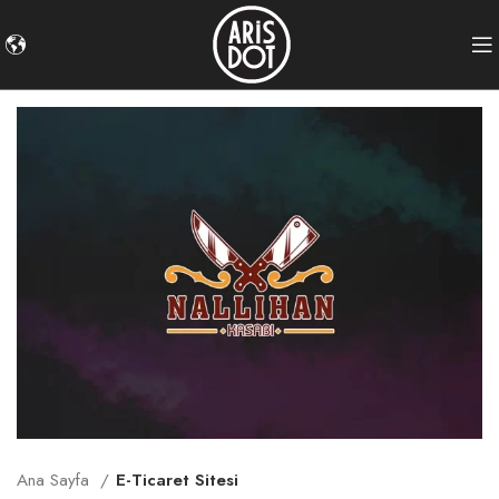
Ana Sayfa
E-Ticaret Sitesi