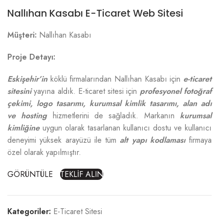
Nallıhan Kasabı E-Ticaret Web Sitesi
Müşteri:
Nallıhan Kasabı
Proje Detayı:
Eskişehir’in
köklü firmalarından Nallıhan Kasabı için
e-ticaret
sitesini
yayına aldık. E-ticaret sitesi için
profesyonel fotoğraf
çekimi, logo tasarımı, kurumsal kimlik tasarımı, alan adı
ve hosting
hizmetlerini de sağladık. Markanın
kurumsal
kimliğine
uygun olarak tasarlanan kullanıcı dostu ve kullanıcı
deneyimi yüksek arayüzü ile tüm
alt yapı kodlaması
firmaya
özel olarak yapılmıştır.
GÖRÜNTÜLE
TEKLİF ALIN
Kategoriler:
E-Ticaret Sitesi