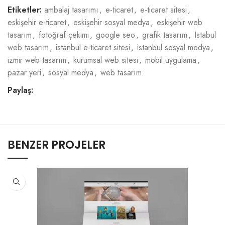
Etiketler:
ambalaj tasarımı
,
e-ticaret
,
e-ticaret sitesi
,
eskişehir e-ticaret
,
eskişehir sosyal medya
,
eskişehir web
tasarım
,
fotoğraf çekimi
,
google seo
,
grafik tasarım
,
Istabul
web tasarım
,
istanbul e-ticaret sitesi
,
istanbul sosyal medya
,
izmir web tasarım
,
kurumsal web sitesi
,
mobil uygulama
,
pazar yeri
,
sosyal medya
,
web tasarım
Paylaş:
BENZER PROJELER