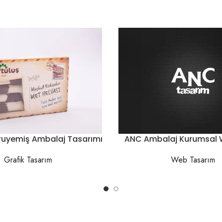
uruyemiş Ambalaj Tasarımı
ANC Ambalaj Kurumsal W
Grafik Tasarım
Web Tasarım