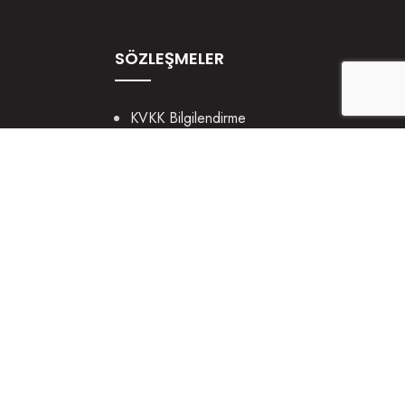
SÖZLEŞMELER
KVKK Bilgilendirme
Gizlilik ve Güvenlik
Çerez Politikası
Tüm hakları saklıdır. İzinsiz yazı ve görsel kullanmayınız.