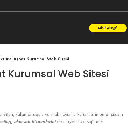
Teklif Alın
ktürk İnşaat Kurumsal Web Sitesi
at Kurumsal Web Sitesi
nsıtan, kullanıcı dostu ve mobil uyumlu kurumsal internet sitesini
sting, alan adı hizmetlerini
de müşterimize sağladık.