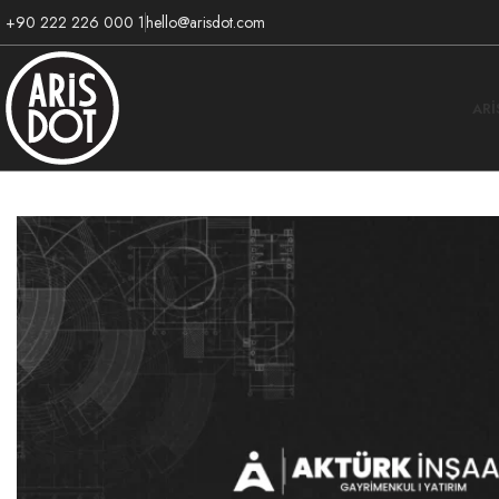
+90 222 226 000 1
hello@arisdot.com
AR