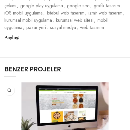
çekimi
,
google play uygulama
,
google seo
,
grafik tasarım
,
iOS mobil uygulama
,
Istabul web tasarım
,
izmir web tasarım
,
kurumsal mobil uygulama
,
kurumsal web sitesi
,
mobil
uygulama
,
pazar yeri
,
sosyal medya
,
web tasarım
Paylaş:
BENZER PROJELER