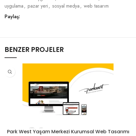
uygulama
,
pazar yeri
,
sosyal medya
,
web tasarım
Paylaş:
BENZER PROJELER
Park West Yaşam Merkezi Kurumsal Web Tasarımı