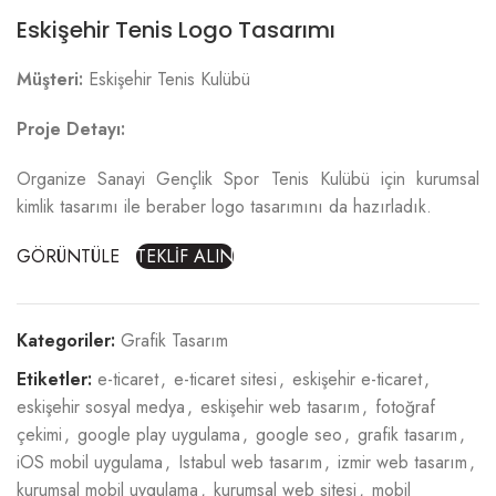
Eskişehir Tenis Logo Tasarımı
Müşteri:
Eskişehir Tenis Kulübü
Proje Detayı:
Organize Sanayi Gençlik Spor Tenis Kulübü için kurumsal
kimlik tasarımı ile beraber logo tasarımını da hazırladık.
GÖRÜNTÜLE
TEKLİF ALIN
Kategoriler:
Grafik Tasarım
Etiketler:
e-ticaret
,
e-ticaret sitesi
,
eskişehir e-ticaret
,
eskişehir sosyal medya
,
eskişehir web tasarım
,
fotoğraf
çekimi
,
google play uygulama
,
google seo
,
grafik tasarım
,
iOS mobil uygulama
,
Istabul web tasarım
,
izmir web tasarım
,
kurumsal mobil uygulama
,
kurumsal web sitesi
,
mobil