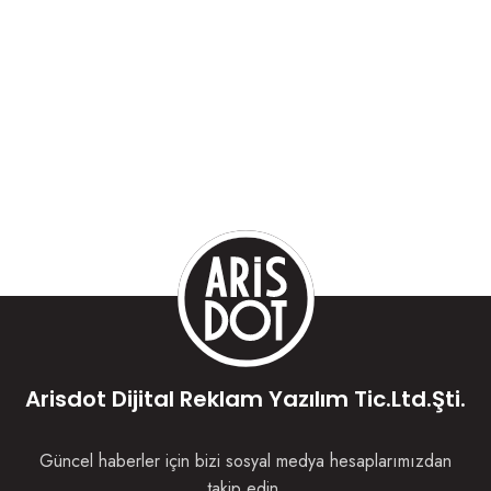
Arisdot Dijital Reklam Yazılım Tic.Ltd.Şti.
Güncel haberler için bizi sosyal medya hesaplarımızdan
takip edin.