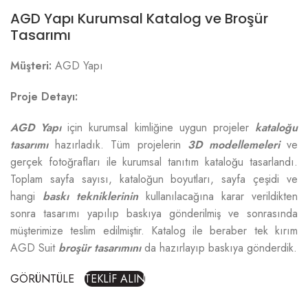
AGD Yapı Kurumsal Katalog ve Broşür
Tasarımı
Müşteri:
AGD Yapı
Proje Detayı:
AGD Yapı
için kurumsal kimliğine uygun projeler
kataloğu
tasarımı
hazırladık. Tüm projelerin
3D modellemeleri
ve
gerçek fotoğrafları ile kurumsal tanıtım kataloğu tasarlandı.
Toplam sayfa sayısı, kataloğun boyutları, sayfa çeşidi ve
hangi
baskı tekniklerinin
kullanılacağına karar verildikten
sonra tasarımı yapılıp baskıya gönderilmiş ve sonrasında
müşterimize teslim edilmiştir. Katalog ile beraber tek kırım
AGD Suit
broşür tasarımını
da hazırlayıp baskıya gönderdik.
GÖRÜNTÜLE
TEKLİF ALIN