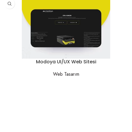
Modoya UI/UX Web Sitesi
Web Tasarım