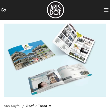
Ana Sayfa
Grafik Tasarım