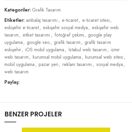
Kategoriler:
Grafik Tasarım
Etiketler:
ambalaj tasarımı
,
e-ticaret
,
e-ticaret sitesi
,
eskişehir e-ticaret
,
eskişehir sosyal medya
,
eskişehir web
tasarım
,
etiket tasarımı
,
fotoğraf çekimi
,
google play
uygulama
,
google seo
,
grafik tasarım
,
grafik tasarım
eskişehir
,
iOS mobil uygulama
,
Istabul web tasarım
,
izmir
web tasarım
,
kurumsal mobil uygulama
,
kurumsal web sitesi
,
mobil uygulama
,
pazar yeri
,
reklam tasarımı
,
sosyal medya
,
web tasarım
Paylaş:
BENZER PROJELER