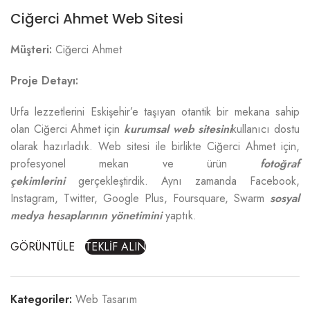
Ciğerci Ahmet Web Sitesi
Müşteri:
Ciğerci Ahmet
Proje Detayı:
Urfa lezzetlerini Eskişehir’e taşıyan otantik bir mekana sahip
olan Ciğerci Ahmet için
kurumsal web sitesini
kullanıcı dostu
olarak hazırladık. Web sitesi ile birlikte Ciğerci Ahmet için,
profesyonel mekan ve ürün
fotoğraf
çekimlerini
gerçekleştirdik. Aynı zamanda Facebook,
Instagram, Twitter, Google Plus, Foursquare, Swarm
sosyal
medya hesaplarının yönetimini
yaptık.
GÖRÜNTÜLE
TEKLİF ALIN
Kategoriler:
Web Tasarım