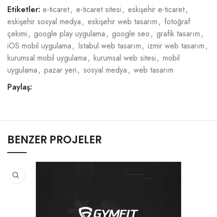
Etiketler:
e-ticaret
,
e-ticaret sitesi
,
eskişehir e-ticaret
,
eskişehir sosyal medya
,
eskişehir web tasarım
,
fotoğraf
çekimi
,
google play uygulama
,
google seo
,
grafik tasarım
,
iOS mobil uygulama
,
Istabul web tasarım
,
izmir web tasarım
,
kurumsal mobil uygulama
,
kurumsal web sitesi
,
mobil
uygulama
,
pazar yeri
,
sosyal medya
,
web tasarım
Paylaş:
BENZER PROJELER