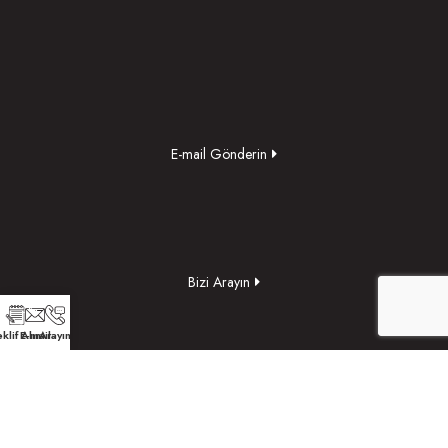
E-mail Gönderin
Bizi Arayın
klif Alın
E-mail
Arayın
Yol Tarifi Alın