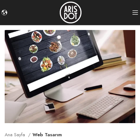
Ana Sayfa
Web Tasarım