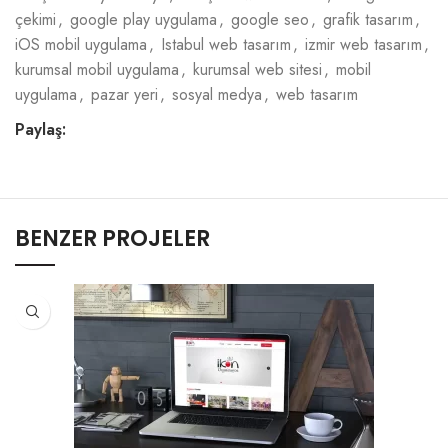
çekimi
,
google play uygulama
,
google seo
,
grafik tasarım
,
iOS mobil uygulama
,
Istabul web tasarım
,
izmir web tasarım
,
kurumsal mobil uygulama
,
kurumsal web sitesi
,
mobil
uygulama
,
pazar yeri
,
sosyal medya
,
web tasarım
Paylaş:
BENZER PROJELER