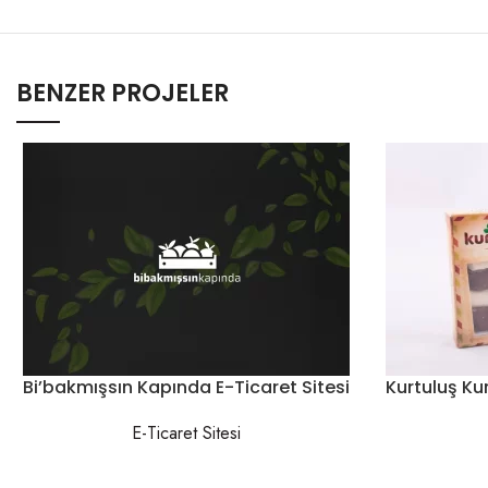
BENZER PROJELER
Bi’bakmışsın Kapında E-Ticaret Sitesi
Kurtuluş K
E-Ticaret Sitesi