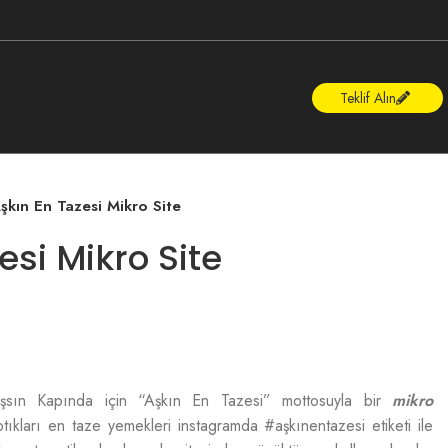
Teklif Alın
şkın En Tazesi Mikro Site
esi Mikro Site
sın Kapında için “Aşkın En Tazesi” mottosuyla bir
mikro
ptıkları en taze yemekleri instagramda #aşkınentazesi etiketi ile