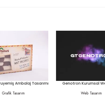
uruyemiş Ambalaj Tasarımı
Genotron Kurumsal We
Grafik Tasarım
Web Tasarım