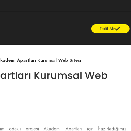
Teklif Alın
kademi Apartları Kurumsal Web Sitesi
artları Kurumsal Web
ım odaklı projesi Akademi Apartları için hazırladığımız