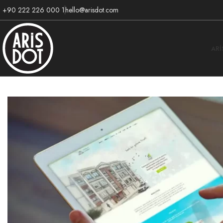
+90 222 226 000 1
hello@arisdot.com
AR