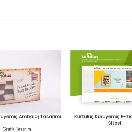
uruyemiş Ambalaj Tasarımı
Kurtuluş Kuruyemiş E-T
Sitesi
Grafik Tasarım