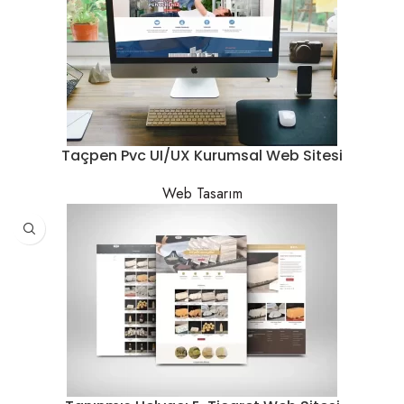
Taçpen Pvc UI/UX Kurumsal Web Sitesi
Web Tasarım