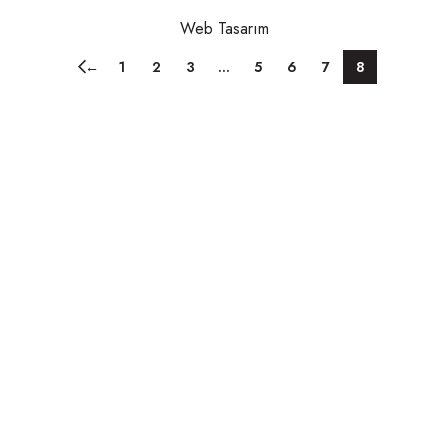
Web Tasarım
←
1
2
3
…
5
6
7
8