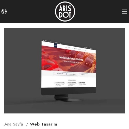
Ana Sayfa
Web Tasarım