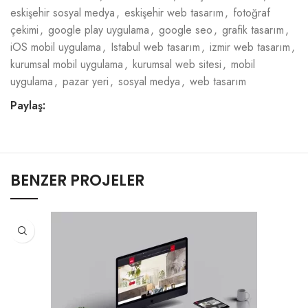
eskişehir sosyal medya
,
eskişehir web tasarım
,
fotoğraf
çekimi
,
google play uygulama
,
google seo
,
grafik tasarım
,
iOS mobil uygulama
,
Istabul web tasarım
,
izmir web tasarım
,
kurumsal mobil uygulama
,
kurumsal web sitesi
,
mobil
uygulama
,
pazar yeri
,
sosyal medya
,
web tasarım
Paylaş:
BENZER PROJELER